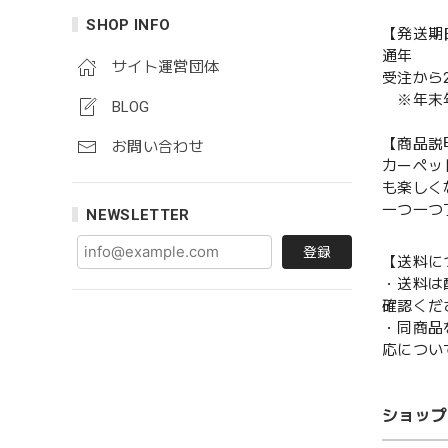
SHOP INFO
【発送期
通年
サイト運営団体
受注から
※年末年
BLOG
【商品説
お問い合わせ
カーペッ
も楽しく
一つ一つ
NEWSLETTER
登録
【送料に
・送料は
確認くだ
・同商品
応につい
ショップ