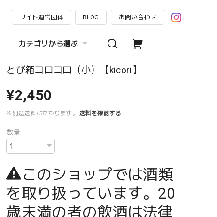
サイト運営団体
BLOG
お問い合わせ
カテゴリから選ぶ
とび箱コロコロ（小）【kicori】
¥2,450
※別途送料がかかります。
送料を確認する
数量
このショップでは酒類
を取り扱っています。20
歳未満の者の飲酒は法律