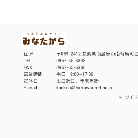
住所
〒859-2412 長崎県南島原市南有馬町乙
TEL
0957-65-6333
FAX
0957-65-6336
営業時間
平日 9:00~17:30
定休日
土日祝日、年末年始
E-mail
kankou@himawarinet.ne.jp
サイト