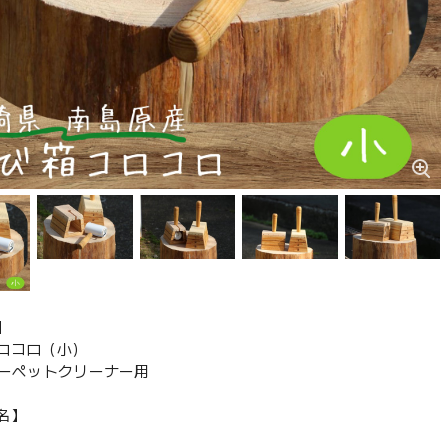
】
ロコロ（小）
カーペットクリーナー用
名】