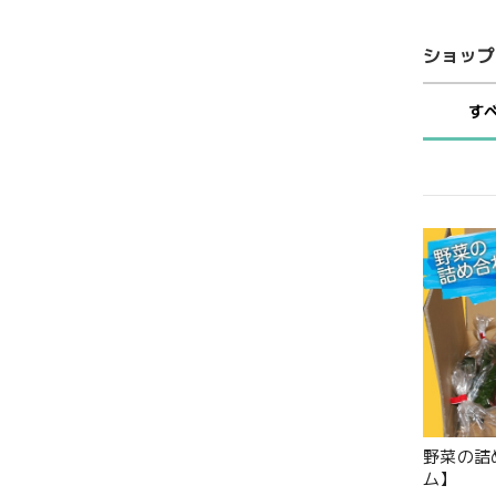
ショップ
す
野菜の詰
ム】