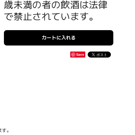
歳未満の者の飲酒は法律
で禁止されています。
カートに入れる
Save
ます。