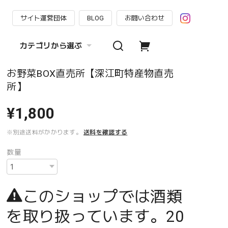
サイト運営団体
BLOG
お問い合わせ
カテゴリから選ぶ
お野菜BOX直売所【深江町特産物直売
所】
¥1,800
※別途送料がかかります。
送料を確認する
数量
このショップでは酒類
を取り扱っています。20