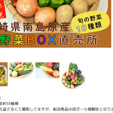
】
菜約10種類
丸盆ざるにて撮影してますが、配送商品は段ボール箱梱包となり