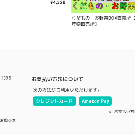
¥4,320
くだもの・お野菜BOX直売所
産物直売所】
1395
お支払い方法について
次の方法がご利用いただけます。
クレジットカード
Amazon Pay
お支払い方
運営団体