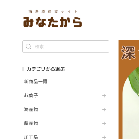
カテゴリから選ぶ
新商品一覧
お菓子
海産物
農産物
加工品