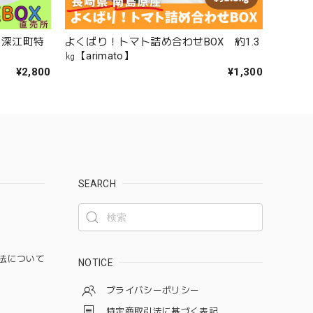
【深江町特
よくばり！トマト詰め合わせBOX 約1.3
㎏【arimato】
¥2,800
¥1,300
SEARCH
法について
NOTICE
プライバシーポリシー
特定商取引法に基づく表記