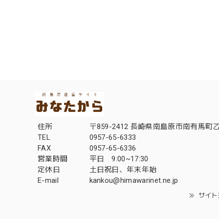
住所
〒859-2412 長崎県南島原市南有馬町乙
TEL
0957-65-6333
FAX
0957-65-6336
営業時間
平日 9:00~17:30
定休日
土日祝日、年末年始
E-mail
kankou@himawarinet.ne.jp
サイト