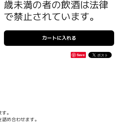
歳未満の者の飲酒は法律
で禁止されています。
カートに入れる
Save
ます。
を詰め合わせます。