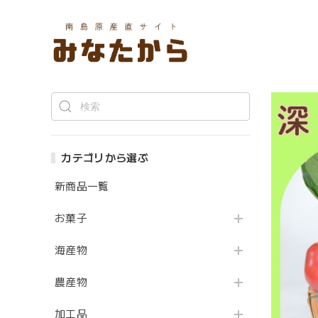
カテゴリから選ぶ
新商品一覧
お菓子
海産物
農産物
加工品