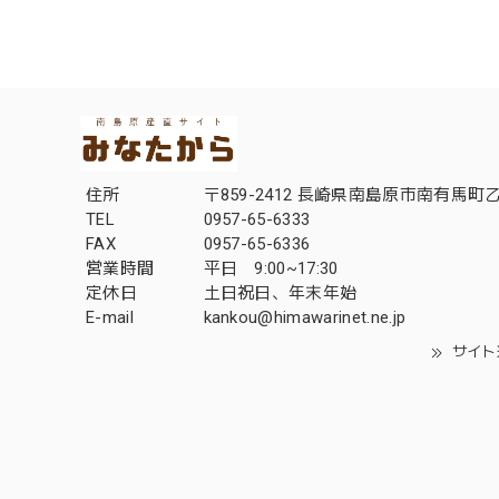
住所
〒859-2412 長崎県南島原市南有馬町乙
TEL
0957-65-6333
FAX
0957-65-6336
営業時間
平日 9:00~17:30
定休日
土日祝日、年末年始
E-mail
kankou@himawarinet.ne.jp
サイト