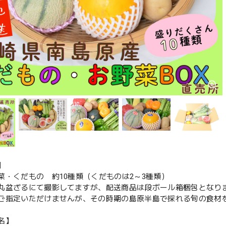
】
菜・くだもの 約10種類（くだものは2～3種類）
丸盆ざるにて撮影してますが、配送商品は段ボール箱梱包となり
ご指定いただけませんが、その時期の島原半島で採れる旬の食材
名】